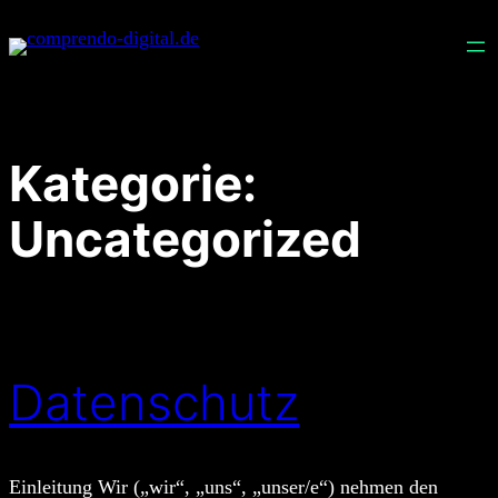
Zum
Inhalt
springen
Kategorie:
Uncategorized
Datenschutz
Einleitung Wir („wir“, „uns“, „unser/e“) nehmen den